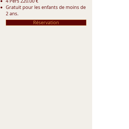
4 Pers 220.00 €
Gratuit pour les enfants de moins de
2 ans.
Réservation