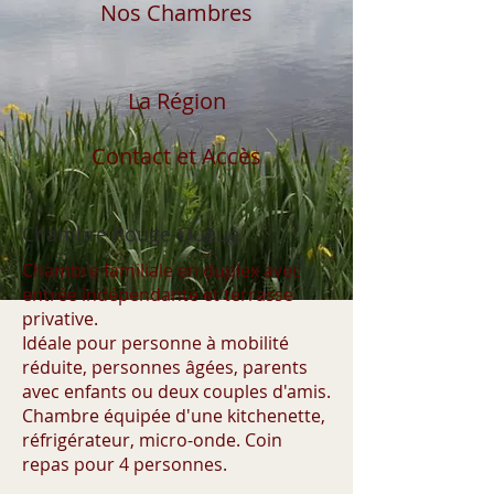
Nos Chambres
La Région
Contact et Accès
Chambre Rouge-Queue
Chambre familiale en duplex avec
entrée indépendante et terrasse
privative.
Idéale pour personne à mobilité
réduite, personnes âgées, parents
avec enfants ou deux couples d'amis.
Chambre équipée d'une kitchenette,
réfrigérateur, micro-onde. Coin
repas pour 4 personnes.